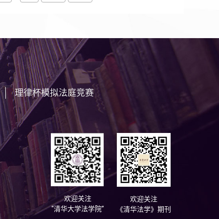
理律杯模拟法庭竞赛
欢迎关注
欢迎关注
“清华大学法学院”
《清华法学》期刊