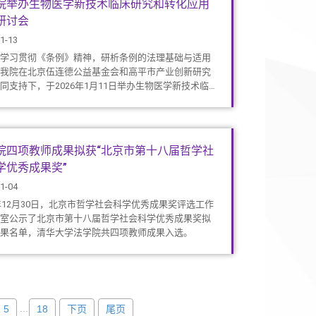
院举办生物医学新技术临床研究和转化应用
研讨会
1-13
学习贯彻《条例》精神，研析条例的法理基础与适用
我院在北京伍连德公益基金会和高平市产业创新研究
同支持下，于2026年1月11日举办生物医学新技术临床
转化应用治理研讨会。
院四项教师成果拟获“北京市第十八届哲学社
学优秀成果奖”
1-04
5年12月30日，北京市哲学社会科学优秀成果奖评选工作
室公示了北京市第十八届哲学社会科学优秀成果奖拟
果名单，清华大学法学院共四项教师成果入选。
...
5
18
下页
尾页