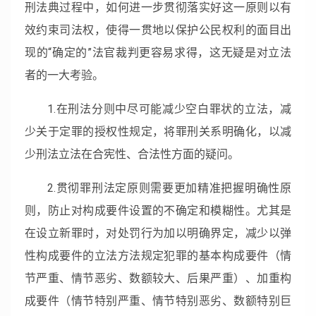
刑法典过程中，如何进一步贯彻落实好这一原则以有
效约束司法权，使得一贯地以保护公民权利的面目出
现的“确定的”法官裁判更容易求得，这无疑是对立法
者的一大考验。
1.在刑法分则中尽可能减少空白罪状的立法，减
少关于定罪的授权性规定，将罪刑关系明确化，以减
少刑法立法在合宪性、合法性方面的疑问。
2.贯彻罪刑法定原则需要更加精准把握明确性原
则，防止对构成要件设置的不确定和模糊性。尤其是
在设立新罪时，对处罚行为加以明确界定，减少以弹
性构成要件的立法方法规定犯罪的基本构成要件（情
节严重、情节恶劣、数额较大、后果严重）、加重构
成要件（情节特别严重、情节特别恶劣、数额特别巨