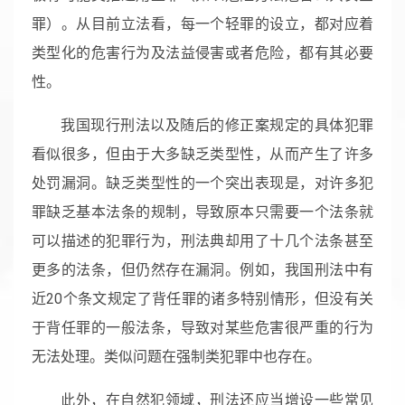
罪）。从目前立法看，每一个轻罪的设立，都对应着
类型化的危害行为及法益侵害或者危险，都有其必要
性。
我国现行刑法以及随后的修正案规定的具体犯罪
看似很多，但由于大多缺乏类型性，从而产生了许多
处罚漏洞。缺乏类型性的一个突出表现是，对许多犯
罪缺乏基本法条的规制，导致原本只需要一个法条就
可以描述的犯罪行为，刑法典却用了十几个法条甚至
更多的法条，但仍然存在漏洞。例如，我国刑法中有
近20个条文规定了背任罪的诸多特别情形，但没有关
于背任罪的一般法条，导致对某些危害很严重的行为
无法处理。类似问题在强制类犯罪中也存在。
此外，在自然犯领域，刑法还应当增设一些常见