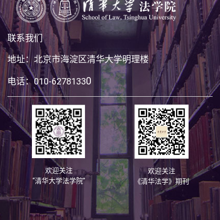
联系我们
地址：北京市海淀区清华大学明理楼
0
电话：010-6278133
欢迎关注
欢迎关注
“清华大学法学院”
《清华法学》期刊