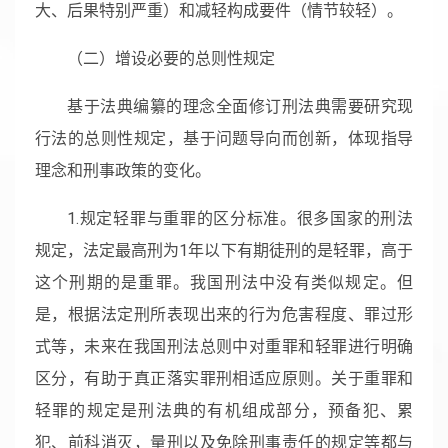
大、后果特别严重）和减轻构成要件（情节较轻）。
（二）增设必要的总则性规定
基于法典编纂的理念全面修订刑法典需要研究现
行法的总则性规定，基于问题导向而创新，体现指导
理念和刑事政策的变化。
1.规定轻罪与重罪的区分标准。很多国家的刑法
规定，法定最高刑为1年以下有期徒刑的是轻罪，高于
这个刑期的是重罪。我国刑法中没有类似规定。但
是，根据法定刑所表现出来的行为危害程度、罪过形
式等，未来在我国刑法总则中对重罪和轻罪进行明确
区分，有助于真正落实罪刑相适应原则。关于重罪和
轻罪的规定是刑法典的有机组成部分，预备犯、累
犯、前科消灭，量刑以及免除刑事责任的规定等都与