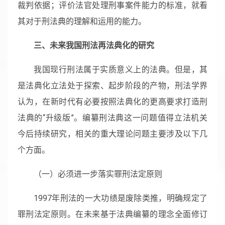
裁判依据；评价法官处理刑事案件能力的标准，就看
其对于刑法典的理解和运用的能力。
三、未来我国刑法再法典化的研究
我国现行刑法属于实质意义上的法典。但是，其
是法典化立法处于探索、起步阶段的产物，刑法学界
认为，在新时代有必要按照法典化的更高要求打造刑
法典的“升级版”。编纂刑法典这一问题值得立法机关
今后持续研究，相关的重大理论问题主要涉及以下几
个方面。
（一）必须进一步落实罪刑法定原则
1997年刑法的一大功绩是废除类推，明确规定了
罪刑法定原则。在未来基于法典编纂的理念全面修订