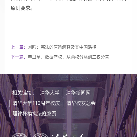
原则要求。
上一篇：
刘晗：宪法的原旨解释及其中国路径
下一篇：
申卫星：数据产权：从两权分离到三权分置
相关链接 :
清华大学
清华新闻网
清华大学110周年校庆
清华校友总会
理律杯模拟法庭竞赛