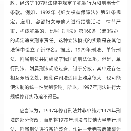
政、经济等107部法律中规定了犯罪行为和刑事责任
条款。例如，1992年《妇女权益保障法》第51条规
定，雇用、容留妇女与他人进行猥亵活动，情节严
重，构成犯罪的，比照《刑法》第160条（流氓罪）
的规定追究刑事责任。这种立法模式的实质是在其他
法律中设立了新罪名。据此，1979年刑法、单行刑
法、附属刑法共同组成了我国的刑法体系。但是，单
行刑法、附属刑法规范过多，过于分散，其中还存在
相互矛盾之处，既使得司法适用上难度很大，也可能
使法制的统一性受到影响。所以，1997年刑法进行大
规模修订实乃迫不得已。
应当认为，1997年修订刑法并非单纯对1979年刑
法的部分修改，而是将1979年刑法与其他大量单行刑
法、附属刑法进行系统整合，作进一步完善后编纂为