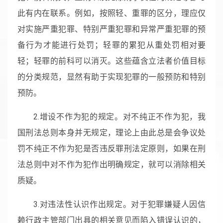
此有内在联系。例如，按照轻、重罪的区分，理应仅
对实施严重犯罪、特别严重犯罪和异常严重犯罪的预
备行为才能进行处罚；轻罪的累犯从重处罚相对要
轻；轻罪的前科可以消灭。这些蕴含立法者价值目标
的分类规范，显然有助于实现犯罪的一般预防和特别
预防。
2.增设不作为犯的规定。对不纯正不作为犯，我
国刑法总则本身并无规定，理论上由此总是会争议处
罚不纯正不作为犯是否违反罪刑法定原则，如果在刑
法总则中对不作为犯作出明确规定，就可以消除相关
质疑。
3.对违法性认识作出规定。对于犯罪嫌疑人因信
赖行政主管部门出具的相关意见而陷入错误认识的，