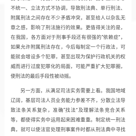
不统一、立法方式不协调，导致刑法典、单行刑法、
附属刑法之间存在不少矛盾冲突，甚至给人以杂乱无
章之感，影响了刑法施行的效果。更值得关注的是，
在我国，各方面对于刑事手段还有很强的“依赖症”，
如果允许附属刑法存在，今后每制定一个行政法，可
能就会增设多个犯罪，甚至出现为保护行政机关的权
威而进行过度犯罪化的局面，可能严重扩大犯罪圈，
使刑法的最后手段性被动摇。
另一方面，从满足司法实务需要上看。我国地域
辽阔，基层司法人员业务能力参差不齐，分散立法导
致法条关系复杂，准确“找法”及理解法条竞合关系
等，都使得实务中运用起来困难重重。制定统一刑法
典，就可以使法官处理刑事案件时都从刑法典中寻找