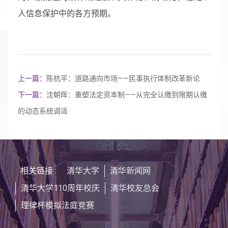
人信息保护中的各方预期。
上一篇：
陈杭平：道路通向市场——民事执行体制改革新论
下一篇：
沈朝晖：重塑法定资本制——从完全认缴到限期认缴
的动态系统调适
相关链接 :
清华大学
清华新闻网
清华大学110周年校庆
清华校友总会
理律杯模拟法庭竞赛