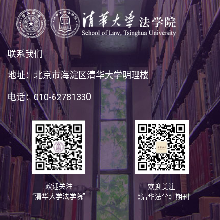
联系我们
地址：北京市海淀区清华大学明理楼
0
电话：010-6278133
欢迎关注
欢迎关注
“清华大学法学院”
《清华法学》期刊