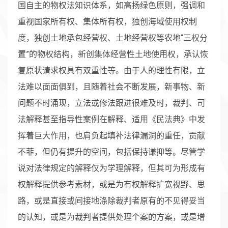
国自主的物权法知识体系，如高扬绿色原则，强调和
重视国家所有权、集体所有权，独创海域使用权制
度，独创土地承包经营权、土地经营权等农地“三权分
置”的物权结构，新创集体经营性土地使用权，承认恢
复原状请求权具有双重性等。由于人的理性有限，立
法难以面面俱到，且随着社会不断发展，新事物、新
问题不时涌现，立法或修法跟进很难及时，裁判、司
法解释甚至指导性案例在解释、适用《民法典》中发
挥着巨大作用，也肩负起填补法律漏洞的重任，贡献
不菲，但仍有提升的空间，包括保持谦抑等。尽管学
说对法律规定的解释仅为学理解释，但其可为形成有
权解释提供参考素材，或是为有权解释扩宽视野、思
路，或是直接或间接地涤除裁判者原有的不见得妥当
的认知，或是为裁判者提供处理个案的方案，或是增