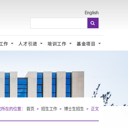
English
工作
人才引进
培训工作
基金项目
您所在的位置：
首页
>
招生工作
>
博士生招生
> 正文