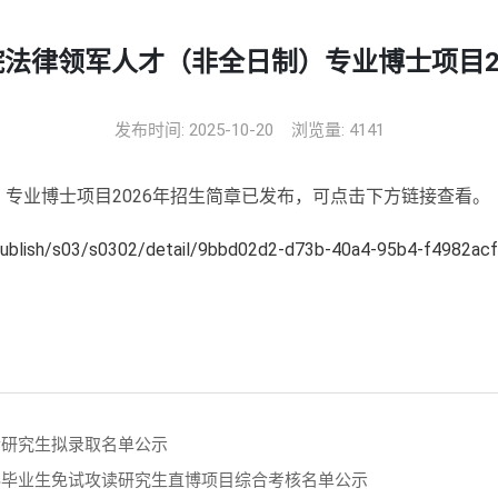
法律领军人才（非全日制）专业博士项目2
发布时间: 2025-10-20
浏览量:
4141
专业博士项目2026年招生简章已发布，可点击下方链接查看。
/publish/s03/s0302/detail/9bbd02d2-d73b-40a4-95b4-f4982ac
士研究生拟录取名单公示
本科毕业生免试攻读研究生直博项目综合考核名单公示