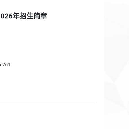
026年招生简章
fd261