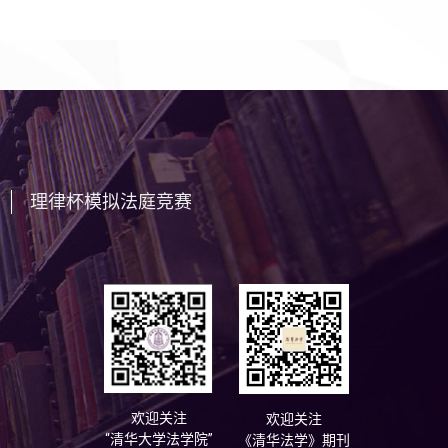
理律杯模拟法庭竞赛
欢迎关注
欢迎关注
“清华大学法学院”
《清华法学》期刊