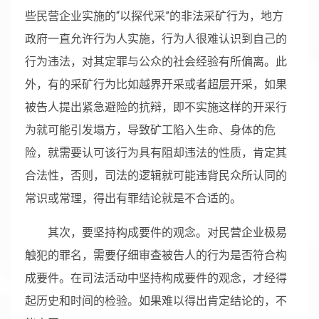
些民营企业实施的“以探代采”的非法采矿行为，地方
政府一直允许行为人实施，行为人很难认识到自己的
行为违法，对其定罪与公众的社会经验有所偏离。此
外，有的采矿行为比如越界开采或者超层开采，如果
被告人提出紧急避险的抗辩，即不实施这样的开采行
为就可能引发塌方，导致矿工陷入生命、身体的危
险，就需要认可该行为具有阻却违法的性质，肯定其
合法性，否则，司法的逻辑就可能违背民众所认同的
常识或常理，得出有罪结论就是不合适的。
其次，要坚持构成要件的观念。对民营企业极易
触犯的罪名，需要仔细审查被告人的行为是否符合构
成要件。在司法活动中坚持构成要件的观念，才经得
起历史和时间的检验。如果难以得出肯定结论的，不