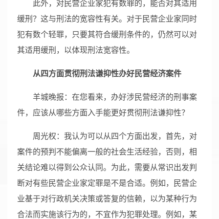
此外，对民营企业家犯有数罪的，能否对其适用
缓刑？这与刑法的宽容性有关。对于民营企业家同时
犯有数个轻罪，只要其符合缓刑条件的，仍然可以对
其适用缓刑，以体现刑法宽容性。
从四方面贯彻刑法谦抑性办好民营经济案件
羊城晚报：在您看来，办好涉民营经济的刑事案
件，应该从哪些方面入手能更好贯彻刑法谦抑性？
周光权：我认为可以从四个方面出发，首先，对
案件的预判不能偏离一般的社会生活经验，否则，相
关结论难以得到公众认同。为此，需要从常识出发判
断对有些民营企业家定罪是不是合适。例如，民营企
业基于对行政机关决策或答复的信赖，以为某种行为
合法而实施该行为的，不宜作为犯罪处理。例如，某