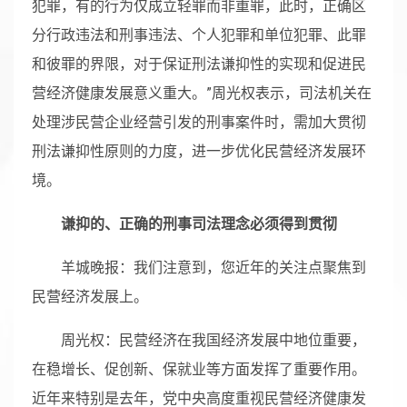
犯罪，有的行为仅成立轻罪而非重罪，此时，正确区
分行政违法和刑事违法、个人犯罪和单位犯罪、此罪
和彼罪的界限，对于保证刑法谦抑性的实现和促进民
营经济健康发展意义重大。”周光权表示，司法机关在
处理涉民营企业经营引发的刑事案件时，需加大贯彻
刑法谦抑性原则的力度，进一步优化民营经济发展环
境。
谦抑的、正确的刑事司法理念必须得到贯彻
羊城晚报：我们注意到，您近年的关注点聚焦到
民营经济发展上。
周光权：民营经济在我国经济发展中地位重要，
在稳增长、促创新、保就业等方面发挥了重要作用。
近年来特别是去年，党中央高度重视民营经济健康发