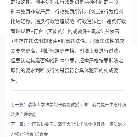
的特殊性。刑事处罚和行政处罚是两种不同的手段，
刑事处罚非常严厉，行政处罚所针对的违法行为相对
比较轻微。违反行政管理规范=行政违法性；违反行政
管理规范+符合（实质的）构成要件+造成法益侵害
+不存在违法阻却事由=刑事违法性。刑事违法性的成
立要求更高、判断标准更严格，司法上要进行过滤。
但要认定其是否构成刑事犯罪，还需严格按罪刑法定
原则的要求判断该行为是否符合具体犯罪的构成要
件。
上一篇：
清华大学法学院长聘副教授汪洋：着力提升生态环境
法典治理效能
下一篇：
全国政协委员、清华大学法学院教授聂鑫：用法治之
力修补“折翼”的青春