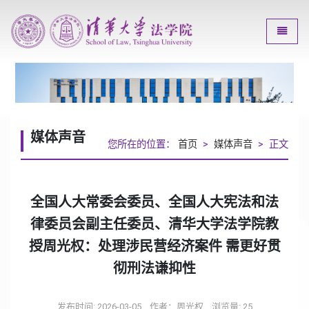
Toggle
媒体声音
您所在的位置：
首页
>
媒体声音
> 正文
全国人大常委会委员、全国人大宪法和法
律委员会副主任委员、清华大学法学院教
授周光权：处理涉民营经济案件 需更好贯
彻刑法谦抑性
发布时间: 2026-03-05
作者：周光权
浏览量:
25