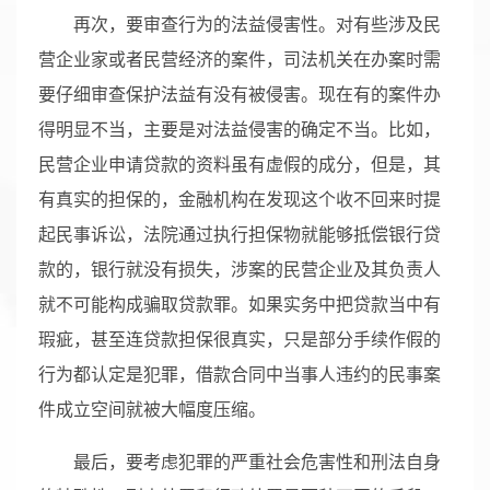
再次，要审查行为的法益侵害性。对有些涉及民
营企业家或者民营经济的案件，司法机关在办案时需
要仔细审查保护法益有没有被侵害。现在有的案件办
得明显不当，主要是对法益侵害的确定不当。比如，
民营企业申请贷款的资料虽有虚假的成分，但是，其
有真实的担保的，金融机构在发现这个收不回来时提
起民事诉讼，法院通过执行担保物就能够抵偿银行贷
款的，银行就没有损失，涉案的民营企业及其负责人
就不可能构成骗取贷款罪。如果实务中把贷款当中有
瑕疵，甚至连贷款担保很真实，只是部分手续作假的
行为都认定是犯罪，借款合同中当事人违约的民事案
件成立空间就被大幅度压缩。
最后，要考虑犯罪的严重社会危害性和刑法自身