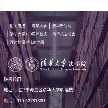
相关链接 :
清华大学
清华新闻网
清华大学110周年校庆
清华校友总会
理律杯模拟法庭竞赛
联系我们
地址：北京市海淀区清华大学明理楼
0
电话：010-6278133