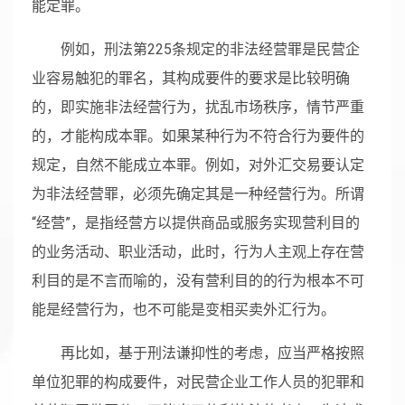
能定罪。
例如，刑法第225条规定的非法经营罪是民营企
业容易触犯的罪名，其构成要件的要求是比较明确
的，即实施非法经营行为，扰乱市场秩序，情节严重
的，才能构成本罪。如果某种行为不符合行为要件的
规定，自然不能成立本罪。例如，对外汇交易要认定
为非法经营罪，必须先确定其是一种经营行为。所谓
“经营”，是指经营方以提供商品或服务实现营利目的
的业务活动、职业活动，此时，行为人主观上存在营
利目的是不言而喻的，没有营利目的的行为根本不可
能是经营行为，也不可能是变相买卖外汇行为。
再比如，基于刑法谦抑性的考虑，应当严格按照
单位犯罪的构成要件，对民营企业工作人员的犯罪和