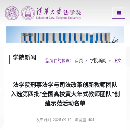
Toggle
学院新闻
您所在的位置：
首页
>
学院新闻
> 正文
法学院刑事法学与司法改革创新教师团队
入选第四批“全国高校黄大年式教师团队”创
建示范活动名单
发布时间: 2025-09-10
浏览量:
404