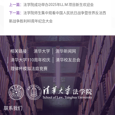
上一篇：
法学院成功举办2025年LL.M.项目新生欢迎会
下一篇：
法学院师生集中观看中国人民抗日战争暨世界反法西
斯战争胜利80周年纪念大会
相关链接 :
清华大学
清华新闻网
清华大学110周年校庆
清华校友总会
理律杯模拟法庭竞赛
联系我们