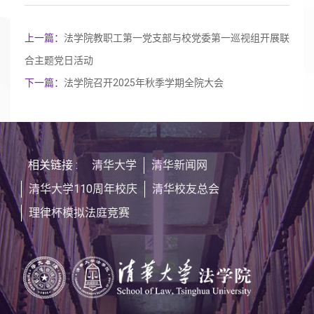
上一篇：
法学院教职工第一党支部与校党委第一巡视组开展联
合主题党日活动
下一篇：
法学院召开2025年秋季学期全院大会
相关链接 :
清华大学
清华新闻网
清华大学110周年校庆
清华校友总会
理律杯模拟法庭竞赛