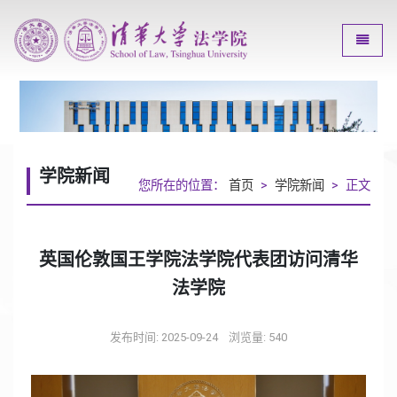
Toggle
学院新闻
您所在的位置：
首页
>
学院新闻
> 正文
英国伦敦国王学院法学院代表团访问清华
法学院
发布时间: 2025-09-24
浏览量:
540