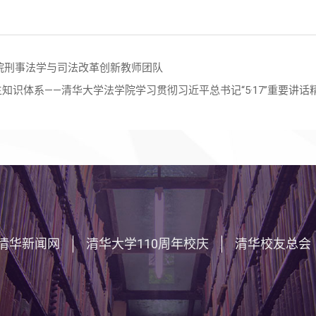
法学院刑事法学与司法改革创新教师团队
知识体系——清华大学法学院学习贯彻习近平总书记“5·17”重要讲话
清华新闻网
清华大学110周年校庆
清华校友总会