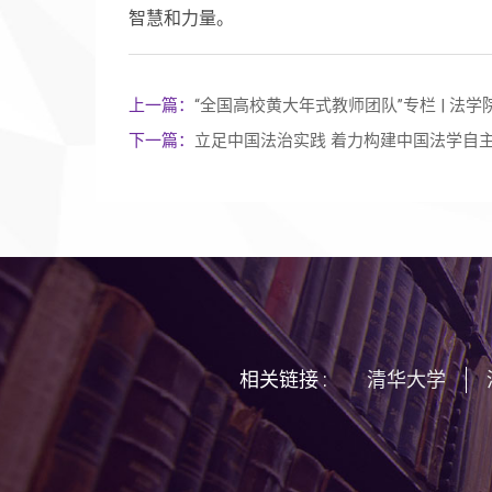
智慧和力量。
上一篇：
“全国高校黄大年式教师团队”专栏 | 
下一篇：
立足中国法治实践 着力构建中国法学自主
相关链接 :
清华大学