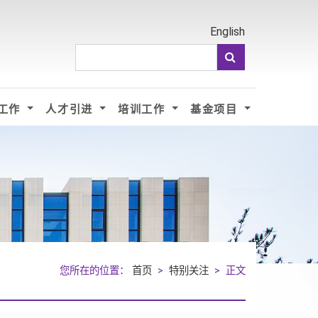
English
工作
人才引进
培训工作
基金项目
您所在的位置：
首页
>
特别关注
> 正文