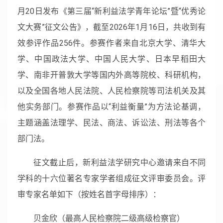
月20日发布《第三届“新利益法学青年论坛”暨“优秀论
文大赛”征文公告》，截至2026年1月16日，共收到有
效参评作品256件。参赛作者来自北京大学、清华大
学、中国政法大学、中国人民大学、日本早稻田大
学、南非开普敦大学等国内外高等院校、科研机构，
以及全国各地人民法院、人民检察院等司法机关及其
他实务部门。参赛作品以“利益衡量”为方法论基调，
主题涵盖法理学、民法、商法、诉讼法、刑法等各个
部门法。
征文截止后，新利益法学研究中心邀请来自不同
学科的十六位著名专家学者组成征文评审委员会。评
审专家名单如下（按姓名首字母排序）：
贝金欣（最高人民检察院二级高级检察官）