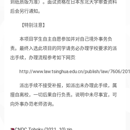
到纸质版为准）。面试资格在日本东北大学审查资料
后会另行通知。
【特别注意】
本项目学生自主自愿参加并对自己境外事务负
责。最终入选此项目的同学请务必办理学校要求的派
出手续，办理流程参考如下网页:
http://www.law.tsinghua.edu.cn/publish/law/760
派出手续不接受补报，如派出未办理此手续，属
擅自离校，一切后果自行负责。说明中未尽事宜，可
向外事办范老师咨询。
CNDC Tohoku (2021_10).zip