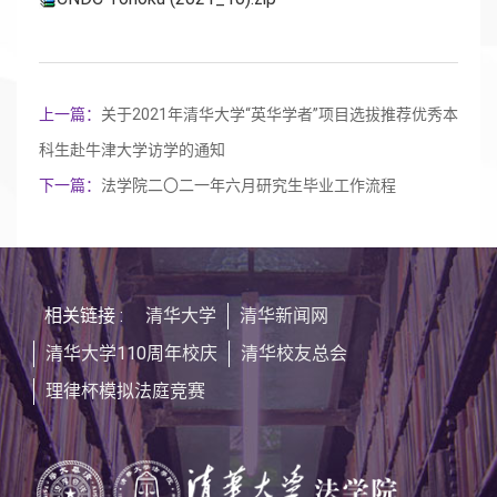
上一篇：
关于2021年清华大学“英华学者”项目选拔推荐优秀本
科生赴牛津大学访学的通知
下一篇：
法学院二〇二一年六月研究生毕业工作流程
相关链接 :
清华大学
清华新闻网
清华大学110周年校庆
清华校友总会
理律杯模拟法庭竞赛