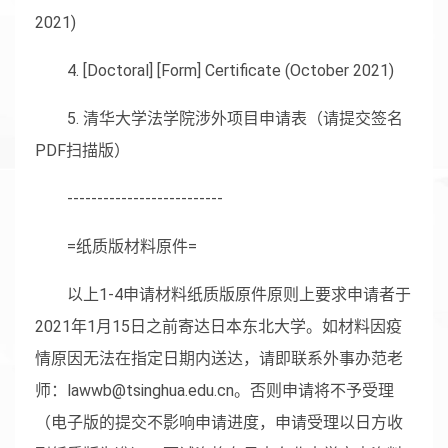
2021)
4. [Doctoral] [Form] Certificate (October 2021)
5. 清华大学法学院涉外项目申请表（请提交签名
PDF扫描版）
--------------------------
=纸质版材料原件=
以上1-4申请材料纸质版原件原则上要求申请者于
2021年1月15日之前寄达日本东北大学。如材料因疫
情原因无法在指定日期内送达，请即联系外事办范老
师：lawwb@tsinghua.edu.cn。否则申请将不予受理
（电子版的提交不影响申请进度，申请受理以日方收