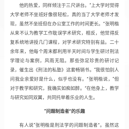
他的热爱，同样倾注于三尺讲台。“上大学时觉得
大学老师不坐班好像很轻松，真的当了大学老师才发
现，虽然不坐班但在办公室工作的时间更长。”张明楷
从来不认为教学工作耽误学术研究，相反，他觉得反
复系统地讲授几门课程，对学术研究特别有益。二十
余年来，他每个周末都利用半天时间与学生研讨刑法
学理论与案例，风雨无阻。
那些弥足珍贵的研讨记
录，催生出《刑法的私塾》这套畅销书。“我很怕别人
问我业余爱好是什么，似乎也没有。”张明楷说，“但
对于教学和研究，我确实如痴如醉。”在他身上，教学
与研究如同双翼，共同托举着乐业的人生。
“问题制造者”的乐趣
有人说“张明楷是刑法学的问题制造者”。虽然这