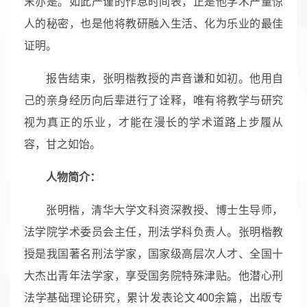
末亦是。如此严谨的作息时间表，正是他学术产量惊
人的秘密，也是他将教研融入生活、化为乐业的最佳
证明。
报告结束，张明楷教授的声音谦和如初。他用自
己的亲身经历向后辈进行了诠释，唯有将教学与研究
视为真正的乐业，才能在漫长的学术道路上步履从
容，甘之如饴。
人物简介：
张明楷，清华大学文科资深教授、博士生导师，
法学院学术委员会主任，刑法学科负责人。张明楷教
授是我国著名刑法学家，国家级高层次人才、全国十
大杰出青年法学家，享受国务院特殊津贴。他潜心刑
法学基础理论研究，累计发表论文400余篇，出版专