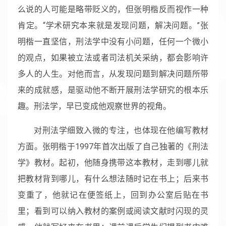
么说的人可能是略带贬义的，但张明楷反而视作一种
肯定。“学术研究本来就是发现问题，解决问题。”张
明楷一直坚信，刑法学中没有小问题，任何一个微小
的观点，如果被立法或者司法机关采纳，都会影响许
多人的人生。对他而言，从发现问题到解决问题所带
来的成就感，是驱动他不断开展刑法学研究的根本乐
趣。刑法学，早已变成他观察世界的视角。
对刑法学细致入微的专注，也体现在他编写教材
方面。张明楷于1997年首次出版了自己独著的《刑法
学》教材。起初，他随身携带这本教材，走到哪儿就
把教材背到哪儿，有什么想法随时记在书上；后来书
变重了，他就记在便签纸上，回到办公室后贴在书
里；看到可以纳入教材的案例或阅读文献时闪现的灵