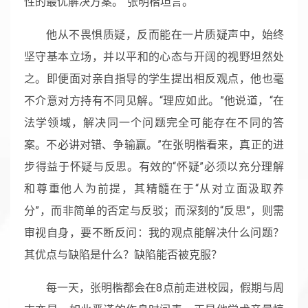
性的最优解决方案。”张明楷坦言。
他从不畏惧质疑，反而能在一片质疑声中，始终
坚守基本立场，并以平和的心态与开阔的视野坦然处
之。即便面对亲自指导的学生提出相反观点，他也毫
不介意对方持有不同见解。“理应如此。”他说道，“在
法学领域，解决同一个问题完全可能存在不同的答
案。不必讲对错、争输赢。”在张明楷看来，真正的进
步得益于怀疑与反思。有效的“怀疑”必须以充分理解
和尊重他人为前提，其精髓在于“从对立面汲取养
分”，而非简单的否定与反驳；而深刻的“反思”，则需
审视自身，要不断反问：我的观点能解决什么问题？
其优点与缺陷是什么？缺陷能否被克服？
每一天，张明楷都会在8点前走进校园，假期与周