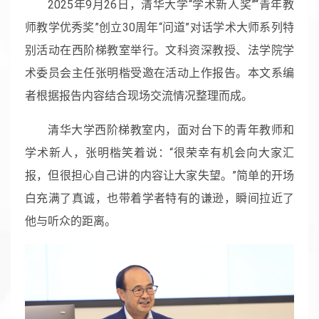
2025年9月26日，清华大学“学术新人奖”“青年教
师教学优秀奖”创立30周年“问道”对话学术大师系列特
别活动在西阶梯教室举行。文科资深教授、法学院学
术委员会主任张明楷受邀在活动上作报告。本文系编
者根据报告内容结合现场交流情况整理而成。
清华大学西阶梯教室内，面对台下的青年教师和
学术新人，张明楷笑着说：“很荣幸有机会向大家汇
报，但很担心自己讲的内容让大家失望。”简单的开场
白充满了真诚，也带着学者特有的谦逊，瞬间拉近了
他与听众的距离。