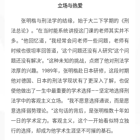
立场与热爱
张明楷与刑法学的结缘，始于大二下学期的《刑
法总论》。“在当时能系统讲授这门课的老师其实并不
多。”他回忆道，“我经常会问老师一些问题，老师有
时候也很坦率回答道，‘这个问题还没有人研究’‘这个问
题还没有解决’。”这种未知的挑战，点燃了他对刑法学
浓厚的兴趣。1989年，张明楷赴日本研修，这段时期
他对德国、日本的刑法学现状有了更深入了解，也促
使他做出了一生中最重要的学术选择——坚定地选择刑
法学中的客观主义立场。 “我不愿意选择通说，而是愿
意选择弱势理论。”这句话的背后，是张明楷数十年如
一日的学术定力。客观主义，这个一开始看似特立独
行的选择，却成为他学术生涯坚不可摧的基石。