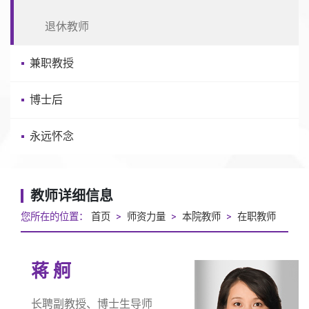
退休教师
兼职教授
博士后
永远怀念
教师详细信息
您所在的位置：
首页
>
师资力量
>
本院教师
>
在职教师
蒋 舸
长聘副教授、博士生导师