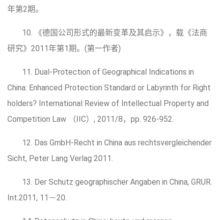
年第2期。
10. 《德国公司形式的最新变革及其启示》，载《法商
研究》2011年第1期。(第一作者)
11. Dual-Protection of Geographical Indications in
China: Enhanced Protection Standard or Labyrinth for Right
holders? International Review of Intellectual Property and
Competition Law （IIC）, 2011/8，pp. 926-952.
12. Das GmbH-Recht in China aus rechtsvergleichender
Sicht, Peter Lang Verlag 2011.
13. Der Schutz geographischer Angaben in China, GRUR.
Int.2011, 11－20.