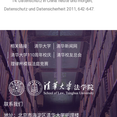
14. Datenschutz in China: heute und morgen,
Datenschutz und Datensicherheit 2011, 642-647.
相关链接 :
清华大学
清华新闻网
清华大学110周年校庆
清华校友总会
理律杯模拟法庭竞赛
联系我们
地址：北京市海淀区清华大学明理楼