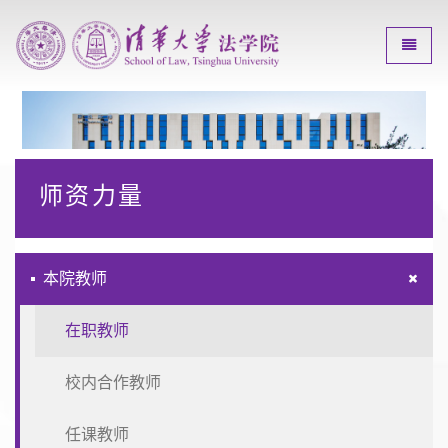
Toggle
师资力量
本院教师
在职教师
校内合作教师
任课教师