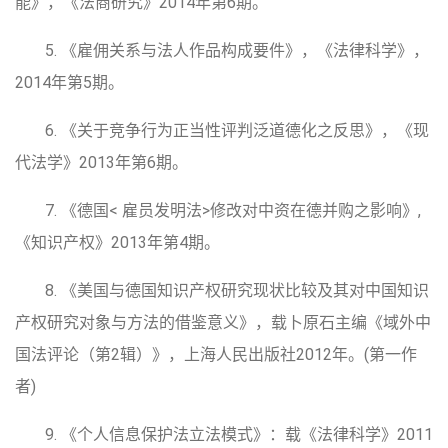
能》，《法商研究》2014年第6期。
5. 《雇佣关系与法人作品构成要件》，《法律科学》，
2014年第5期。
6. 《关于竞争行为正当性评判泛道德化之反思》，《现
代法学》2013年第6期。
7. 《德国< 雇员发明法>修改对中资在德并购之影响》,
《知识产权》2013年第4期。
8. 《美国与德国知识产权研究现状比较及其对中国知识
产权研究对象与方法的借鉴意义》，载卜原石主编《域外中
国法评论（第2辑）》，上海人民出版社2012年。(第一作
者)
9. 《个人信息保护法立法模式》：载《法律科学》2011