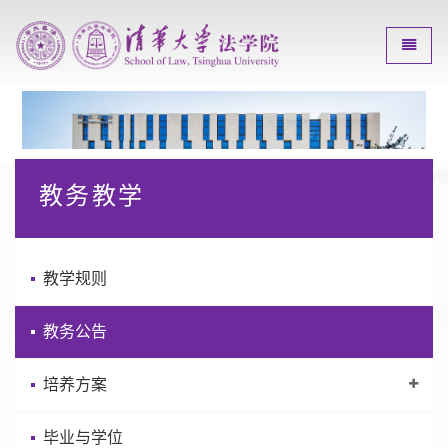
Toggle
教务教学
教学规则
教务公告
培养方案
毕业与学位