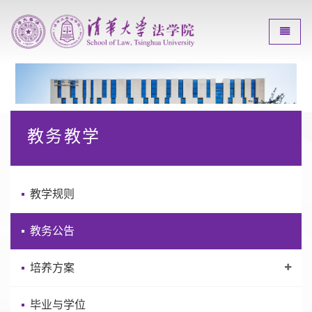
Toggle
教务教学
教学规则
教务公告
培养方案
毕业与学位