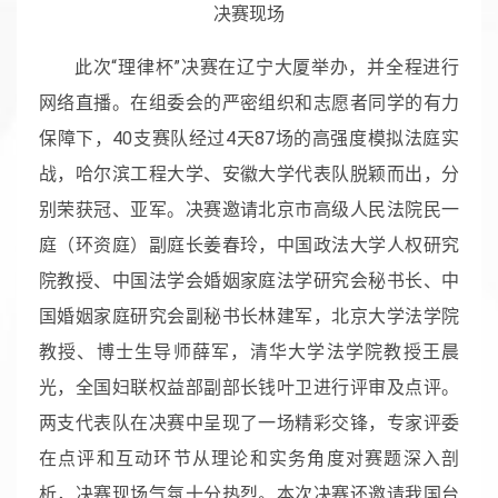
决赛现场
此次“理律杯”决赛在辽宁大厦举办，并全程进行
网络直播。在组委会的严密组织和志愿者同学的有力
保障下，40支赛队经过4天87场的高强度模拟法庭实
战，哈尔滨工程大学、安徽大学代表队脱颖而出，分
别荣获冠、亚军。决赛邀请北京市高级人民法院民一
庭（环资庭）副庭长姜春玲，中国政法大学人权研究
院教授、中国法学会婚姻家庭法学研究会秘书长、中
国婚姻家庭研究会副秘书长林建军，北京大学法学院
教授、博士生导师薛军，清华大学法学院教授王晨
光，全国妇联权益部副部长钱叶卫进行评审及点评。
两支代表队在决赛中呈现了一场精彩交锋，专家评委
在点评和互动环节从理论和实务角度对赛题深入剖
析，决赛现场气氛十分热烈。本次决赛还邀请我国台