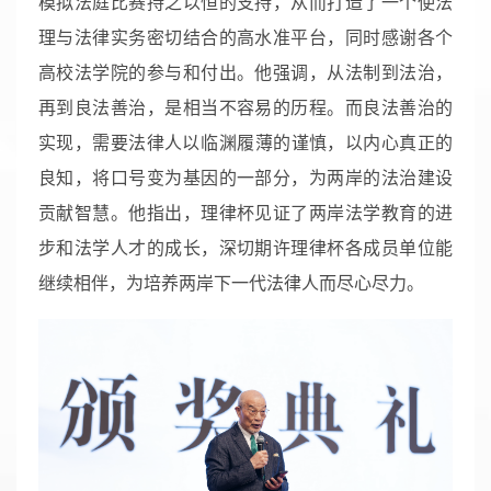
模拟法庭比赛持之以恒的支持，从而打造了一个使法
理与法律实务密切结合的高水准平台，同时感谢各个
高校法学院的参与和付出。他强调，从法制到法治，
再到良法善治，是相当不容易的历程。而良法善治的
实现，需要法律人以
临渊履薄的谨慎，以内心真正的
良知，将口号变为基因的一部分，为两岸的法治建设
贡献智慧。他指出，理律杯见证了两岸法学教育的进
步和法学人才的成长，深切期许理律杯各成员单位能
继续相伴，为培养两岸下一代法律人而尽心尽力。