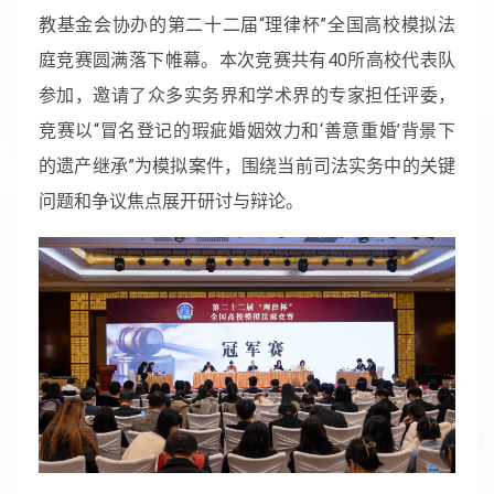
教基金会协办的第二十二届“理律杯”全国高校模拟法
庭竞赛圆满落下帷幕。本次竞赛共有40所高校代表队
参加，邀请了众多实务界和学术界的专家担任评委，
竞赛以“冒名登记的瑕疵婚姻效力和‘善意重婚’背景下
的遗产继承”为模拟案件，围绕当前司法实务中的关键
问题和争议焦点展开研讨与辩论。