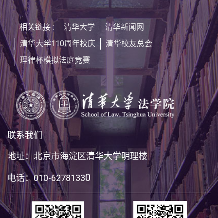
相关链接 :
清华大学
清华新闻网
清华大学110周年校庆
清华校友总会
理律杯模拟法庭竞赛
联系我们
地址：北京市海淀区清华大学明理楼
0
电话：010-6278133