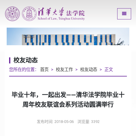
Toggle
校友动态
您所在的位置：
首页
>
校友工作
>
校友动态
> 正文
毕业十年，一起出发——清华法学院毕业十
周年校友联谊会系列活动圆满举行
发布时间: 2018-05-06
浏览量:
3392