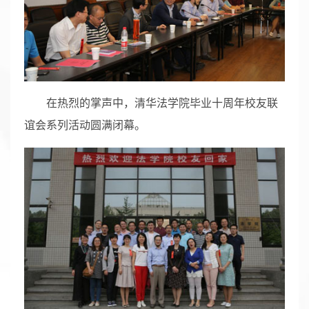
在热烈的掌声中，清华法学院毕业十周年校友联
谊会系列活动圆满闭幕。