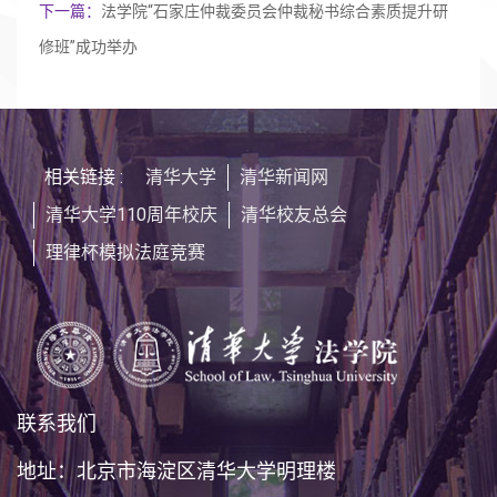
下一篇：
法学院“石家庄仲裁委员会仲裁秘书综合素质提升研
修班”成功举办
相关链接 :
清华大学
清华新闻网
清华大学110周年校庆
清华校友总会
理律杯模拟法庭竞赛
联系我们
地址：北京市海淀区清华大学明理楼